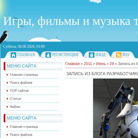
Игры, фильмы и музыка т
Суббота, 08.08.2026, 03:09
ГЛАВНАЯ
РЕГИСТРАЦИЯ
ВХОД
RSS
Главная
»
2011
»
Июнь
»
29
» Запись из б
МЕНЮ САЙТА
ЗАПИСЬ ИЗ БЛОГА РАЗРАБОТЧИКО
Главная страница
Поиск файлов
ТОР сайтов
Статьи
Файлы
МЕНЮ САЙТА
Главная страница
Поиск файлов