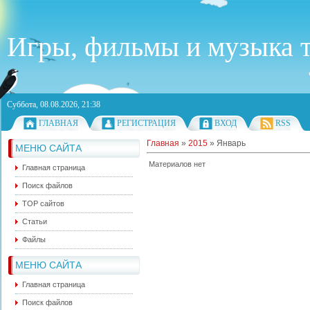
Игры, фильмы и музыка т
Суббота, 08.08.2026, 21:38
ГЛАВНАЯ
РЕГИСТРАЦИЯ
ВХОД
RSS
Главная
»
2015
»
Январь
МЕНЮ САЙТА
Материалов нет
Главная страница
Поиск файлов
ТОР сайтов
Статьи
Файлы
МЕНЮ САЙТА
Главная страница
Поиск файлов