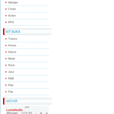
Аркады
Спорт
Action
RPG
МУЗЫКА
Trance
House
Dance
Metal
Rock
Jazz
R&B
Rap
Pop
ЧАТНЯ