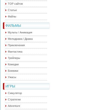
ТОР сайтов
Статьи
Файлы
ФИЛЬМЫ
Мульты / Анимация
Мелодрама / Драма
Приключения
Фантастика
Трейлеры
Комедии
Боевики
Ужасы
ИГРЫ
Симулятор
Стратегии
Adventure