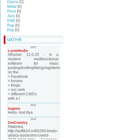
Dance
[2]
Metal
[0]
Rock
[0]
Jazz
[0]
R&B
[0]
Rap
[0]
Pop
[0]
ЧАТНЯ