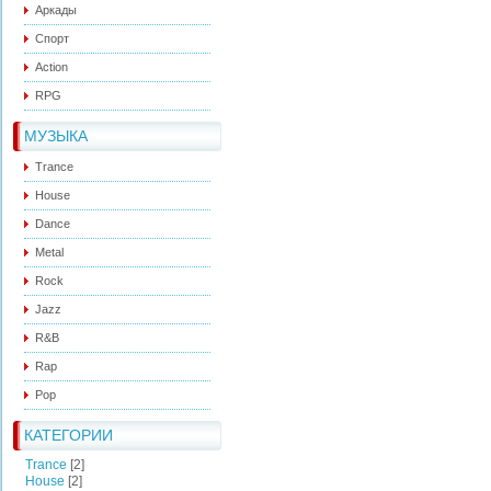
Аркады
Спорт
Action
RPG
МУЗЫКА
Trance
House
Dance
Metal
Rock
Jazz
R&B
Rap
Pop
КАТЕГОРИИ
Trance
[2]
House
[2]