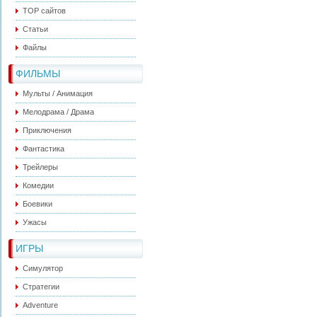
ТОР сайтов
Статьи
Файлы
ФИЛЬМЫ
Мульты / Анимация
Мелодрама / Драма
Приключения
Фантастика
Трейлеры
Комедии
Боевики
Ужасы
ИГРЫ
Симулятор
Стратегии
Adventure