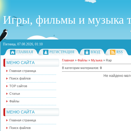
Игры, фильмы и музыка т
Пятница, 07.08.2026, 01:10
ГЛАВНАЯ
РЕГИСТРАЦИЯ
ВХОД
RSS
Главная
»
Файлы
»
Музыка
» Rap
МЕНЮ САЙТА
В категории материалов
:
0
Главная страница
Не найдено мат
Поиск файлов
ТОР сайтов
Статьи
Файлы
МЕНЮ САЙТА
Главная страница
Поиск файлов