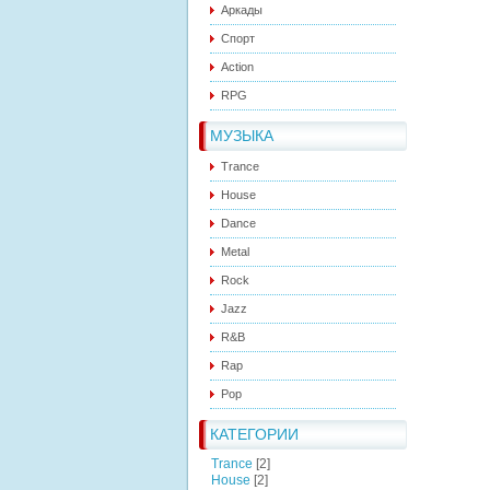
Аркады
Спорт
Action
RPG
МУЗЫКА
Trance
House
Dance
Metal
Rock
Jazz
R&B
Rap
Pop
КАТЕГОРИИ
Trance
[2]
House
[2]