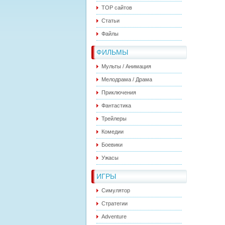
ТОР сайтов
Статьи
Файлы
ФИЛЬМЫ
Мульты / Анимация
Мелодрама / Драма
Приключения
Фантастика
Трейлеры
Комедии
Боевики
Ужасы
ИГРЫ
Симулятор
Стратегии
Adventure