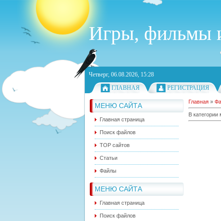
Игры, фильмы и
Четверг, 06.08.2026, 15:28
ГЛАВНАЯ
РЕГИСТРАЦИЯ
Главная
»
Ф
МЕНЮ САЙТА
В категории
Главная страница
Поиск файлов
ТОР сайтов
Статьи
Файлы
МЕНЮ САЙТА
Главная страница
Поиск файлов