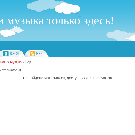
 музыка только здесь!
ВХОД
RSS
айлы
»
Музыка
» Pop
 материалов
:
0
Не найдено материалов, доступных для просмотра